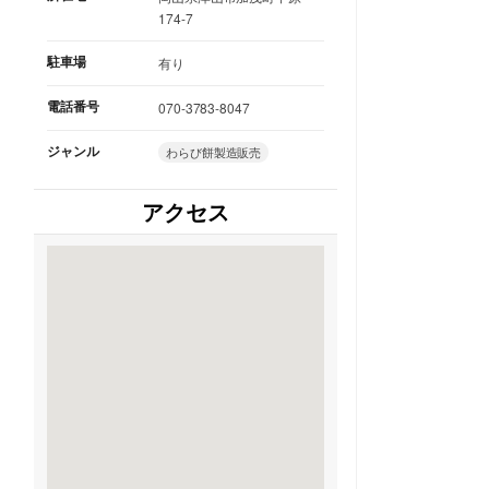
174-7
駐車場
有り
電話番号
070-3783-8047
ジャンル
わらび餅製造販売
アクセス