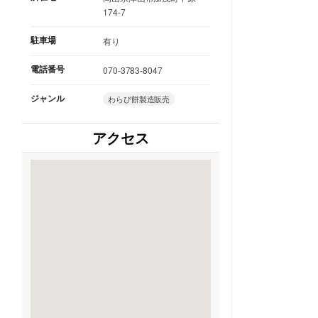
174-7
駐車場
有り
電話番号
070-3783-8047
ジャンル
わらび餅製造販売
アクセス