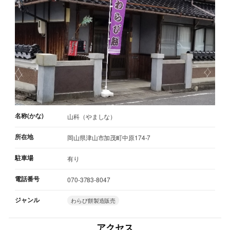
名称(かな)
山科（やましな）
所在地
岡山県津山市加茂町中原174-7
駐車場
有り
電話番号
070-3783-8047
ジャンル
わらび餅製造販売
アクセス