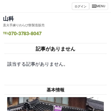
内
ログイン
MENU
容
を
山科
ス
直火手練りわらび餅製造販売
キ
070-3783-8047
ッ
TEL
プ
記事がありません
該当する記事がありません。
基本情報