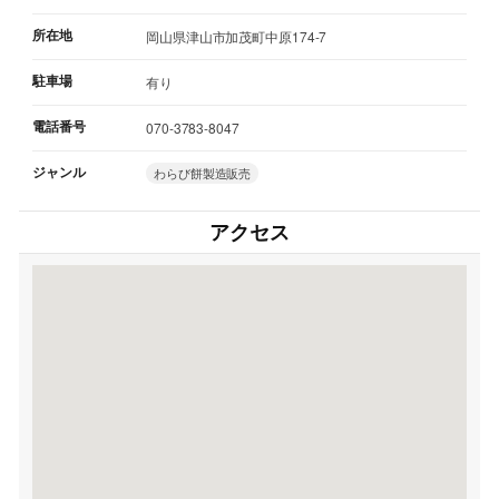
所在地
岡山県津山市加茂町中原174-7
駐車場
有り
電話番号
070-3783-8047
ジャンル
わらび餅製造販売
アクセス