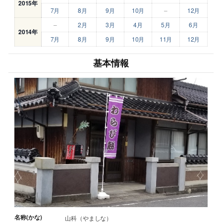
2015年
7月
8月
9月
10月
–
12月
–
2月
3月
4月
5月
6月
2014年
7月
8月
9月
10月
11月
12月
基本情報
名称(かな)
山科（やましな）