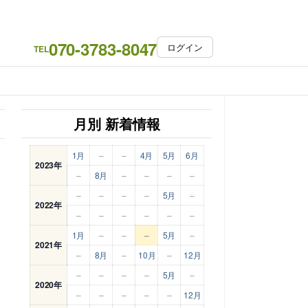
070-3783-8047
ログイン
TEL
月別 新着情報
1月
–
–
4月
5月
6月
2023年
–
8月
–
–
–
–
–
–
–
–
5月
–
2022年
–
–
–
–
–
–
1月
–
–
–
5月
–
2021年
–
8月
–
10月
–
12月
–
–
–
–
5月
–
2020年
–
–
–
–
–
12月