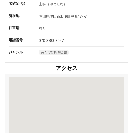
名称(かな)
山科（やましな）
所在地
岡山県津山市加茂町中原174-7
駐車場
有り
電話番号
070-3783-8047
ジャンル
わらび餅製造販売
アクセス