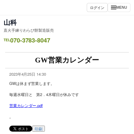
ログイン
MENU
山科
直火手練りわらび餅製造販売
070-3783-8047
TEL
GW営業カレンダー
2023年4月25日 14:30
GWは休まず営業します。
毎週水曜日と 第2．4木曜日が休みです
営業カレンダー.pdf
。
印刷