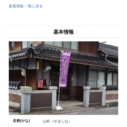
新着情報 一覧に戻る
基本情報
名称(かな)
山科（やましな）