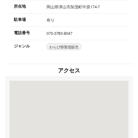
所在地
岡山県津山市加茂町中原174-7
駐車場
有り
電話番号
070-3783-8047
ジャンル
わらび餅製造販売
アクセス