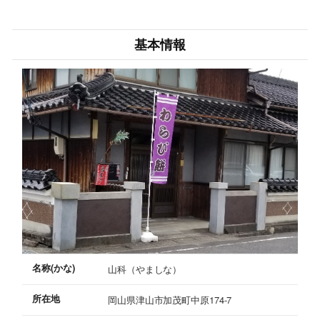
基本情報
名称(かな)
山科（やましな）
所在地
岡山県津山市加茂町中原174-7