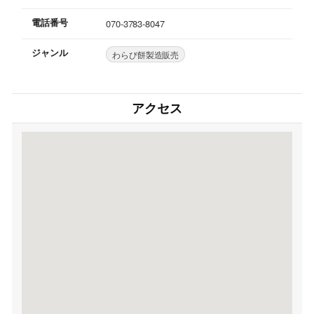
電話番号
070-3783-8047
ジャンル
わらび餅製造販売
アクセス