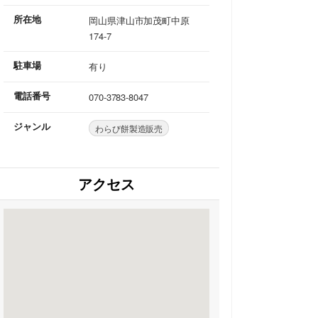
所在地
岡山県津山市加茂町中原
174-7
駐車場
有り
電話番号
070-3783-8047
ジャンル
わらび餅製造販売
アクセス