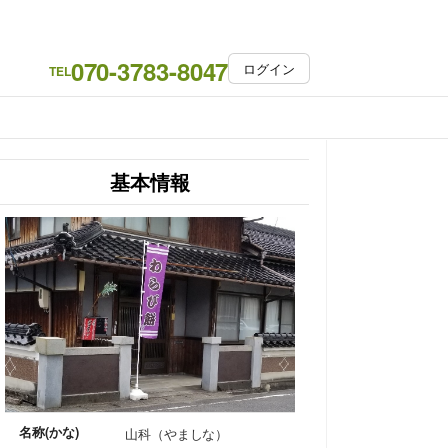
070-3783-8047
ログイン
TEL
基本情報
名称(かな)
山科（やましな）