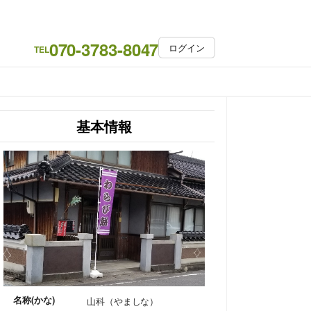
070-3783-8047
ログイン
TEL
基本情報
名称(かな)
山科（やましな）