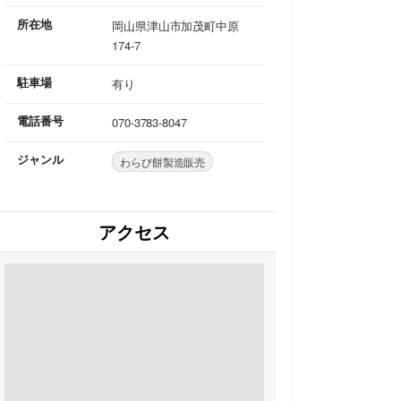
所在地
岡山県津山市加茂町中原
174-7
駐車場
有り
電話番号
070-3783-8047
ジャンル
わらび餅製造販売
アクセス