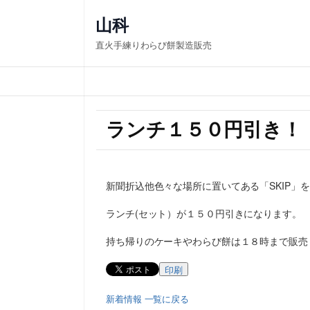
山科
直火手練りわらび餅製造販売
ランチ１５０円引き！・
新聞折込他色々な場所に置いてある「SKIP」
ランチ(セット）が１５０円引きになります。
持ち帰りのケーキやわらび餅は１８時まで販売
印刷
新着情報 一覧に戻る