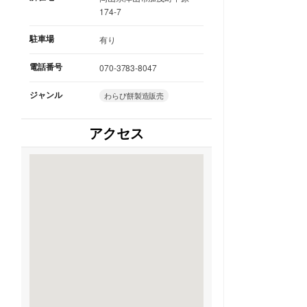
174-7
駐車場
有り
電話番号
070-3783-8047
ジャンル
わらび餅製造販売
アクセス