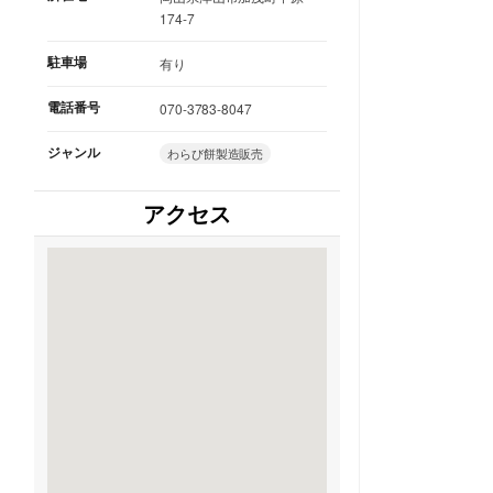
174-7
駐車場
有り
電話番号
070-3783-8047
ジャンル
わらび餅製造販売
アクセス