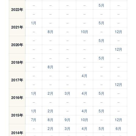
–
–
–
–
5月
–
2022年
–
–
–
–
–
–
1月
–
–
–
5月
–
2021年
–
8月
–
10月
–
12月
–
–
–
–
5月
–
2020年
–
–
–
–
–
12月
–
–
–
–
5月
–
2018年
–
8月
–
–
–
–
–
–
–
4月
–
–
2017年
–
–
–
–
–
12月
1月
2月
3月
4月
5月
–
2016年
–
–
–
–
–
–
1月
2月
–
4月
5月
–
2015年
7月
8月
9月
10月
–
12月
–
2月
3月
4月
5月
6月
2014年