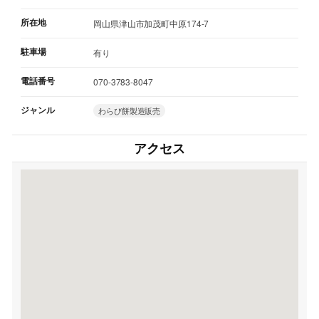
所在地
岡山県津山市加茂町中原174-7
駐車場
有り
電話番号
070-3783-8047
ジャンル
わらび餅製造販売
アクセス