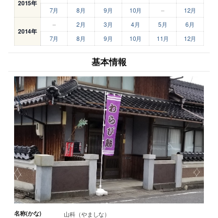
2015年
7月
8月
9月
10月
–
12月
–
2月
3月
4月
5月
6月
2014年
7月
8月
9月
10月
11月
12月
基本情報
名称(かな)
山科（やましな）