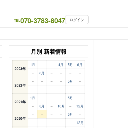
070-3783-8047
ログイン
TEL
月別 新着情報
1月
–
–
4月
5月
6月
2023年
–
8月
–
–
–
–
–
–
–
–
5月
–
2022年
–
–
–
–
–
–
1月
–
–
–
5月
–
2021年
–
8月
–
10月
–
12月
–
–
–
–
5月
–
2020年
–
–
–
–
–
12月