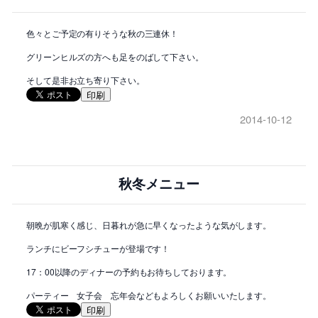
色々とご予定の有りそうな秋の三連休！
グリーンヒルズの方へも足をのばして下さい。
そして是非お立ち寄り下さい。
印刷
2014-10-12
秋冬メニュー
朝晩が肌寒く感じ、日暮れが急に早くなったような気がします。
ランチにビーフシチューが登場です！
17：00以降のディナーの予約もお待ちしております。
パーティー 女子会 忘年会などもよろしくお願いいたします。
印刷