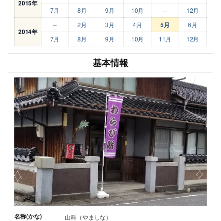
2015年
7月
8月
9月
10月
–
12月
–
2月
3月
4月
5月
6月
2014年
7月
8月
9月
10月
11月
12月
基本情報
名称(かな)
山科（やましな）