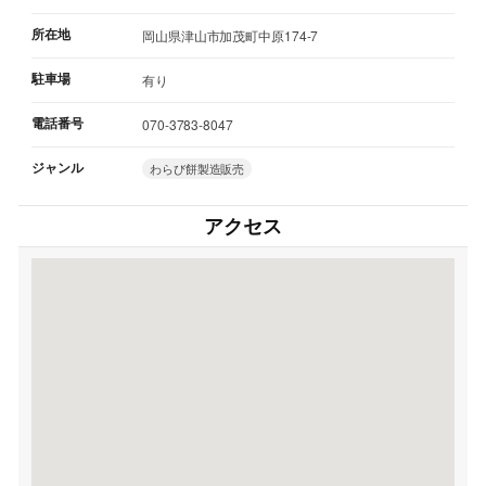
所在地
岡山県津山市加茂町中原174-7
駐車場
有り
電話番号
070-3783-8047
ジャンル
わらび餅製造販売
アクセス