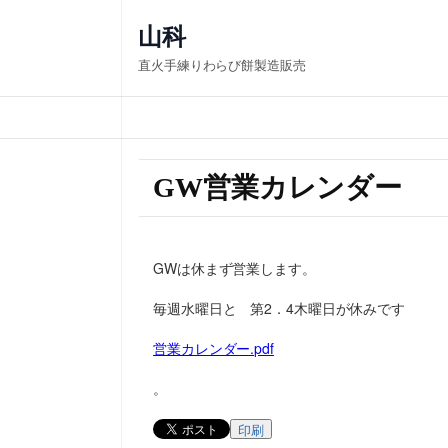
山科
直火手練りわらび餅製造販売
GW営業カレンダー
GWは休まず営業します。
毎週水曜日と 第2．4木曜日が休みです
営業カレンダー.pdf
。
印刷