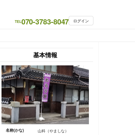
070-3783-8047
ログイン
TEL
基本情報
名称(かな)
山科（やましな）