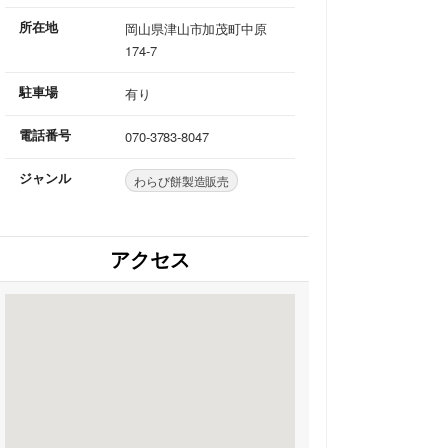
所在地
岡山県津山市加茂町中原
174-7
駐車場
有り
電話番号
070-3783-8047
ジャンル
わらび餅製造販売
アクセス