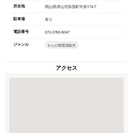
所在地
岡山県津山市加茂町中原174-7
駐車場
有り
電話番号
070-3783-8047
ジャンル
わらび餅製造販売
アクセス