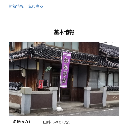
新着情報 一覧に戻る
基本情報
名称(かな)
山科（やましな）